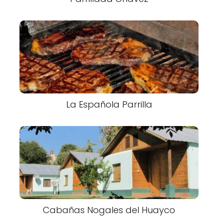
La Española Parrilla
Cabañas Nogales del Huayco