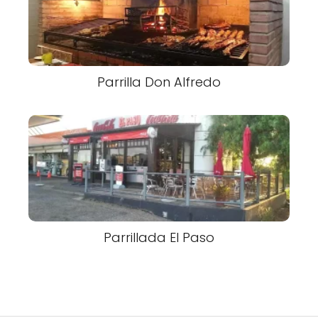
Parrilla Don Alfredo
Parrillada El Paso