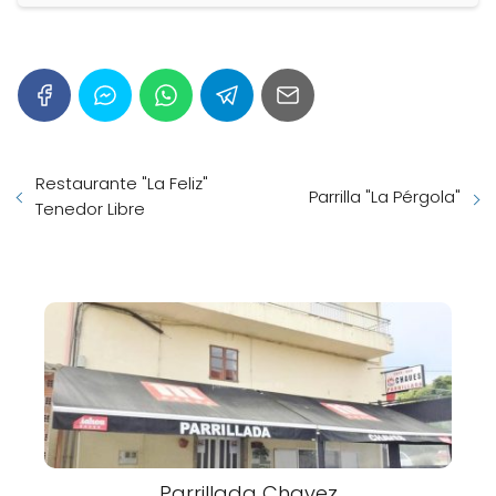
Restaurante "La Feliz"
Parrilla "La Pérgola"
Tenedor Libre
Parrillada Chavez