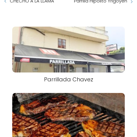
CHECHO A LA LLAMA
Parrilla Hipolito Yrigoyen
Parrillada Chavez