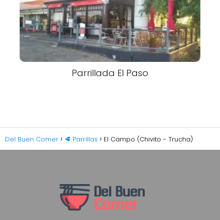
Parrillada El Paso
Del Buen Comer
🥩 Parrillas
El Campo (Chivito - Trucha)