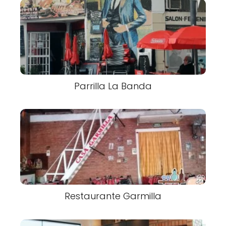
Parrilla La Banda
Restaurante Garmilla