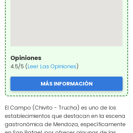
Opiniones
4.5/5 (
Leer Las Opiniones
)
MÁS INFORMACIÓN
El Campo (Chivito - Trucha) es uno de los
establecimientos que destacan en la escena
gastronómica de Mendoza, específicamente
en San Rafael, por ofrecer algunas de las