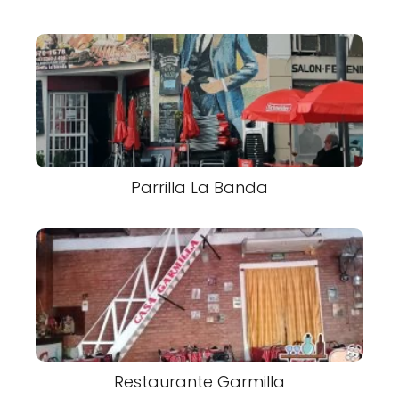
Parrilla La Banda
Restaurante Garmilla