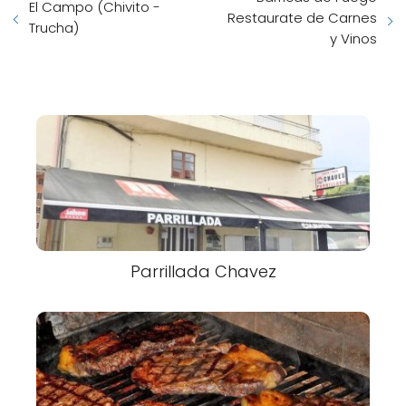
El Campo (Chivito -
Restaurate de Carnes
Trucha)
y Vinos
Parrillada Chavez