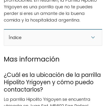
promociones. En resumen, la Parrilla Hipolito
Yrigoyen es una parrilla que no te puedes
perder si eres un amante de la buena
comida y la hospitalidad argentina.
Índice
Mas información
¿Cuál es la ubicación de la parrilla
Hipolito Yrigoyen y cómo puedo
contactarlos?
La parrilla Hipolito Yrigoyen se encuentra
ubicada en Juan Sat, M5602 San Rafael,