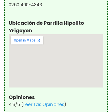
0260 400-4343
Ubicación de Parrilla Hipolito
Yrigoyen
Opiniones
4.8/5 (
Leer Las Opiniones
)