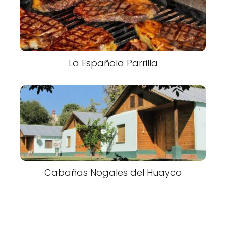
La Española Parrilla
Cabañas Nogales del Huayco