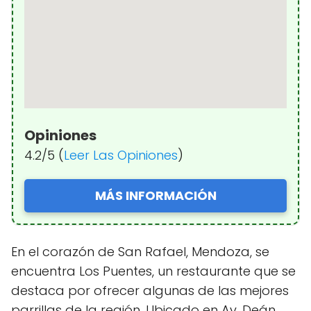
Opiniones
4.2/5 (
Leer Las Opiniones
)
MÁS INFORMACIÓN
En el corazón de San Rafael, Mendoza, se
encuentra Los Puentes, un restaurante que se
destaca por ofrecer algunas de las mejores
parrillas de la región. Ubicado en Av. Deán