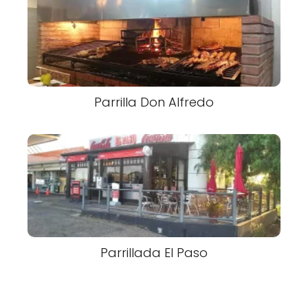
Parrilla Don Alfredo
Parrillada El Paso