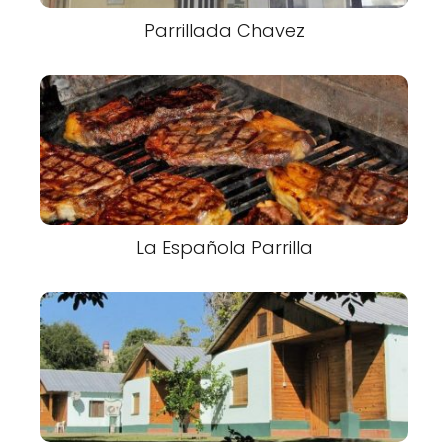
Parrillada Chavez
La Española Parrilla