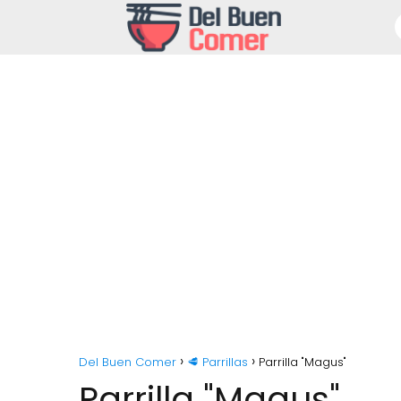
Del Buen Comer
🥩 Parrillas
Parrilla "Magus"
Parrilla "Magus"