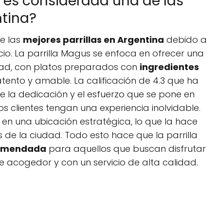
s es considerada una de las
ntina?
e las
mejores parrillas en Argentina
debido a
cio. La parrilla Magus se enfoca en ofrecer una
dad, con platos preparados con
ingredientes
o atento y amable. La calificación de 4.3 que ha
 de la dedicación y el esfuerzo que se pone en
 clientes tengan una experiencia inolvidable.
en una ubicación estratégica, lo que la hace
s de la ciudad. Todo esto hace que la parrilla
comendada
para aquellos que buscan disfrutar
 acogedor y con un servicio de alta calidad.