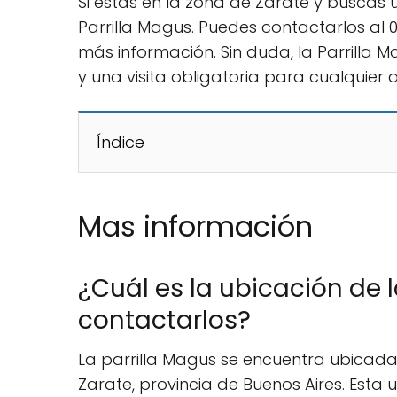
Si estás en la zona de Zarate y buscas u
Parrilla Magus. Puedes contactarlos al
más información. Sin duda, la Parrilla M
y una visita obligatoria para cualquie
Índice
Mas información
¿Cuál es la ubicación de 
contactarlos?
La parrilla Magus se encuentra ubicada 
Zarate, provincia de Buenos Aires. Esta 