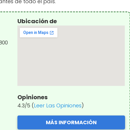
antes de todo el país.
Ubicación de
2800
Opiniones
4.3/5 (
Leer Las Opiniones
)
MÁS INFORMACIÓN