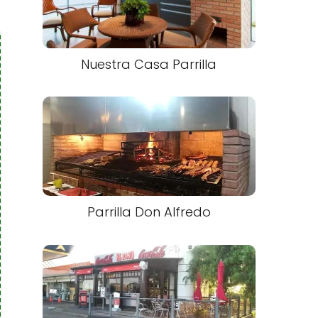
Nuestra Casa Parrilla
Parrilla Don Alfredo