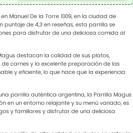
en Manuel De la Torre 1009, en la ciudad de
n puntaje de 4,3 en reseñas, esta parrilla se
nes para disfrutar de una deliciosa comida al
a Magus destacan la calidad de sus platos,
de carnes y la excelente preparación de las
ble y eficiente, lo que hace que la experiencia
na parrilla auténtica argentina, la Parrilla Magus
ón en un entorno relajante y su menú variado, es
os y familiares y disfrutar de una deliciosa