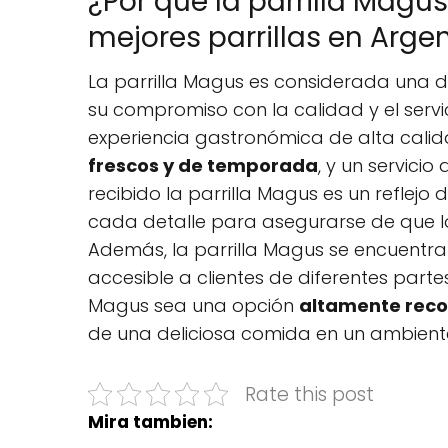
¿Por qué la parrilla Magu
mejores parrillas en Arge
La parrilla Magus es considerada una d
su compromiso con la calidad y el servi
experiencia gastronómica de alta cali
frescos y de temporada
, y un servici
recibido la parrilla Magus es un reflejo
cada detalle para asegurarse de que los
Además, la parrilla Magus se encuentra 
accesible a clientes de diferentes parte
Magus sea una opción
altamente re
de una deliciosa comida en un ambiente
Rate this post
Mira tambien: