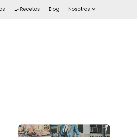
las
🍳 Recetas
Blog
Nosotros