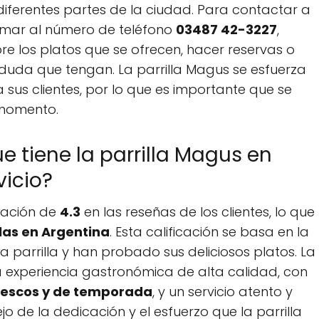
diferentes partes de la ciudad. Para contactar a
llamar al número de teléfono
03487 42-3227
,
 los platos que se ofrecen, hacer reservas o
duda que tengan. La parrilla Magus se esfuerza
a sus clientes, por lo que es importante que se
 momento.
ue tiene la parrilla Magus en
vicio?
icación de
4.3
en las reseñas de los clientes, lo que
las en Argentina
. Esta calificación se basa en la
la parrilla y han probado sus deliciosos platos. La
a experiencia gastronómica de alta calidad, con
frescos y de temporada
, y un servicio atento y
ejo de la dedicación y el esfuerzo que la parrilla