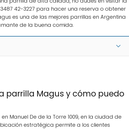
na parrilla de alta calidad, no dudes en visitar la
 03487 42-3227 para hacer una reserva o obtener
agus es una de las mejores parrillas en Argentina
r amante de la buena comida.
la parrilla Magus y cómo puedo
en Manuel De de la Torre 1009, en la ciudad de
ubicación estratégica permite a los clientes