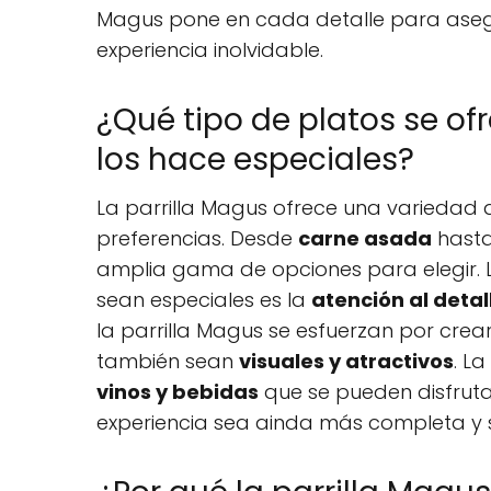
Magus pone en cada detalle para asegu
experiencia inolvidable.
¿Qué tipo de platos se of
los hace especiales?
La parrilla Magus ofrece una variedad 
preferencias. Desde
carne asada
hast
amplia gama de opciones para elegir. L
sean especiales es la
atención al detal
la parrilla Magus se esfuerzan por crear
también sean
visuales y atractivos
. L
vinos y bebidas
que se pueden disfrutar
experiencia sea ainda más completa y s