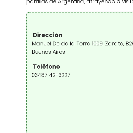
parrillas de Argentina, atrayendo a visit
Dirección
Manuel De de la Torre 1009, Zarate, B
Buenos Aires
Teléfono
03487 42-3227