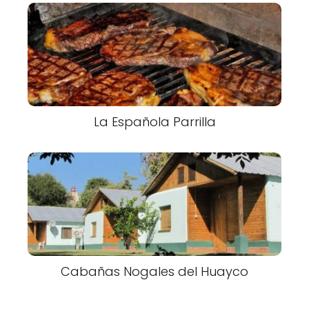
La Española Parrilla
Cabañas Nogales del Huayco