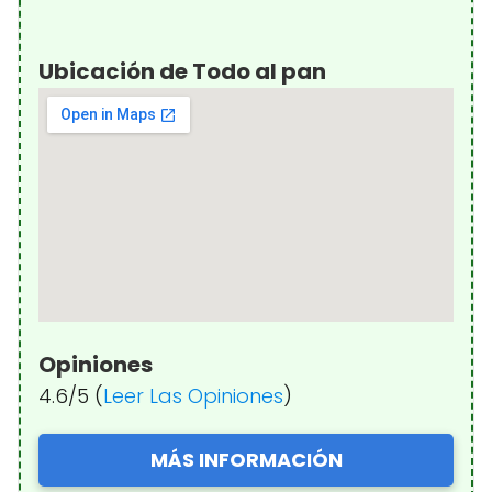
Ubicación de Todo al pan
Opiniones
4.6/5 (
Leer Las Opiniones
)
MÁS INFORMACIÓN