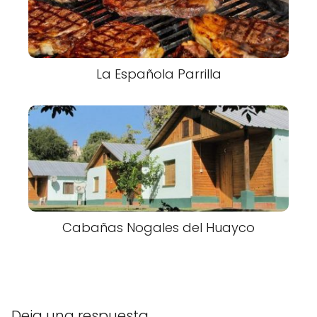
La Española Parrilla
Cabañas Nogales del Huayco
Deja una respuesta