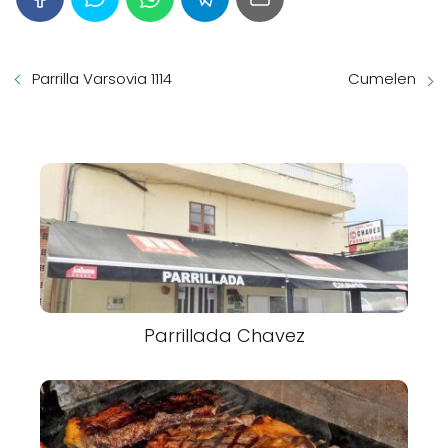
Parrilla Varsovia 1114
Cumelen
Parrillada Chavez