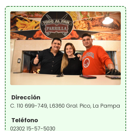
Dirección
C. 110 699-749, L6360 Gral. Pico, La Pampa
Teléfono
02302 15-57-5030